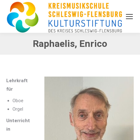
Raphaelis, Enrico
Lehrkraft
für
Oboe
Orgel
Unterricht
in