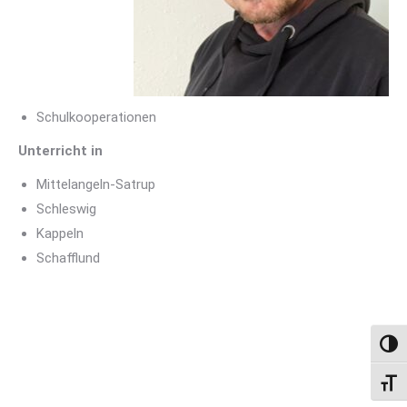
Schulkooperationen
Unterricht in
Mittelangeln-Satrup
Schleswig
Kappeln
Schafflund
Umsch
Schri