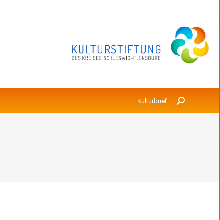
Kulturbrief
Anmeldung
Search:
Kulturbrief
Search: