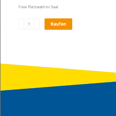
Freie Platzwahl im Saal
Suicadenstraße
Kaufen
Menge