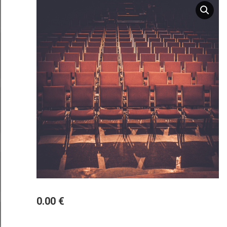
0.00
€