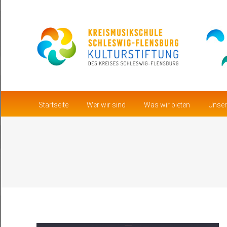
Startseite
Wer wir sind
Startseite
Wer wir sind
Was wir bieten
Unser